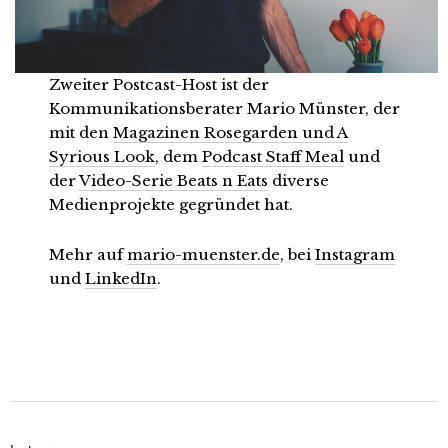
Zweiter Postcast-Host ist der
Kommunikationsberater Mario Münster, der
mit den
Magazinen Rosegarden und A
Syrious Look
, dem
Podcast Staff Meal
und
der
Video-Serie Beats n Eats
diverse
Medienprojekte gegründet hat.
Mehr auf
mario-muenster.de
, bei
Instagram
und
LinkedIn
.